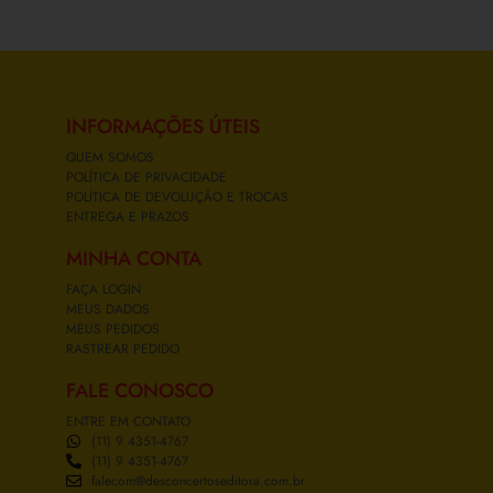
INFORMAÇÕES ÚTEIS
QUEM SOMOS
POLÍTICA DE PRIVACIDADE
POLÍTICA DE DEVOLUÇÃO E TROCAS
ENTREGA E PRAZOS
MINHA CONTA
FAÇA LOGIN
MEUS DADOS
MEUS PEDIDOS
RASTREAR PEDIDO
FALE CONOSCO
ENTRE EM CONTATO
(11) 9 4351-4767
(11) 9 4351-4767
falecom@desconcertoseditora.com.br