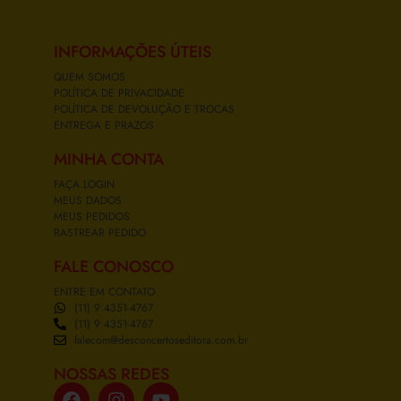
INFORMAÇÕES ÚTEIS
QUEM SOMOS
POLÍTICA DE PRIVACIDADE
POLÍTICA DE DEVOLUÇÃO E TROCAS
ENTREGA E PRAZOS
MINHA CONTA
FAÇA LOGIN
MEUS DADOS
MEUS PEDIDOS
RASTREAR PEDIDO
FALE CONOSCO
ENTRE EM CONTATO
(11) 9 4351-4767
(11) 9 4351-4767
falecom@desconcertoseditora.com.br
NOSSAS REDES