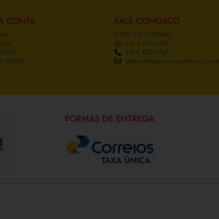
A CONTA
FALE CONOSCO
GIN
ENTRE EM CONTATO
ADOS
(11) 9 4351-4767
DIDOS
(11) 9 4351-4767
R PEDIDO
falecom@desconcertoseditora.com.b
FORMAS DE ENTREGA
TAXA ÚNICA