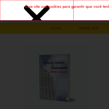
Esse site usa cookies para garantir que você t
HOME
SOBRE NÓS