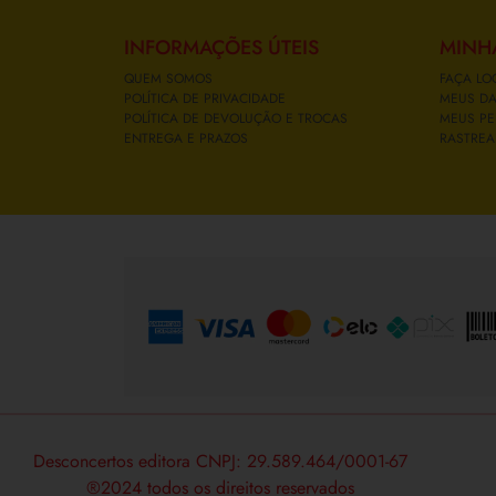
INFORMAÇÕES ÚTEIS
MINH
QUEM SOMOS
FAÇA LO
POLÍTICA DE PRIVACIDADE
MEUS D
POLÍTICA DE DEVOLUÇÃO E TROCAS
MEUS PE
ENTREGA E PRAZOS
RASTREA
FORMAS DE PAGAMENTO
Desconcertos editora CNPJ: 29.589.464/0001-67
®2024 todos os direitos reservados