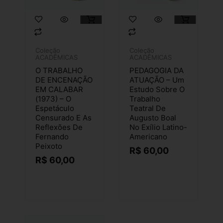
Coleção
Coleção
ACADÊMICAS
ACADÊMICAS
O TRABALHO
PEDAGOGIA DA
DE ENCENAÇÃO
ATUAÇÃO – Um
EM CALABAR
Estudo Sobre O
(1973) – O
Trabalho
Espetáculo
Teatral De
Censurado E As
Augusto Boal
Reflexões De
No Exílio Latino-
Fernando
Americano
Peixoto
R$
60,00
R$
60,00