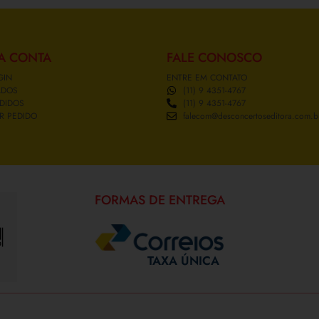
A CONTA
FALE CONOSCO
GIN
ENTRE EM CONTATO
ADOS
(11) 9 4351-4767
DIDOS
(11) 9 4351-4767
R PEDIDO
falecom@desconcertoseditora.com.b
FORMAS DE ENTREGA
TAXA ÚNICA