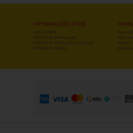
INFORMAÇÕES ÚTEIS
MINH
QUEM SOMOS
FAÇA LO
POLÍTICA DE PRIVACIDADE
MEUS D
POLÍTICA DE DEVOLUÇÃO E TROCAS
MEUS PE
ENTREGA E PRAZOS
RASTREA
FORMAS DE PAGAMENTO