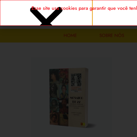
Esse site usa cookies para garantir que você t
HOME
SOBRE NÓS