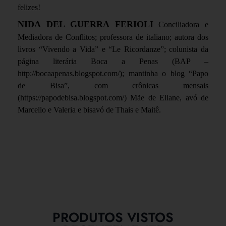
felizes!
NIDA DEL GUERRA FERIOLI
Conciliadora e
Mediadora de Conflitos; professora de italiano; autora dos
livros “Vivendo a Vida” e “Le Ricordanze”; colunista da
página literária Boca a Penas (BAP –
http://bocaapenas.blogspot.com/); mantinha o blog “Papo
de Bisa”, com crônicas mensais
(https://papodebisa.blogspot.com/) Mãe de Eliane, avó de
Marcello e Valeria e bisavó de Thais e Maitê.
PRODUTOS VISTOS