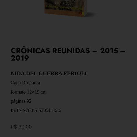
CRÔNICAS REUNIDAS – 2015 –
2019
NIDA DEL GUERRA FERIOLI
Capa Brochura
formato 12×19 cm
páginas 92
ISBN 978-85-53051-36-6
R$
30,00