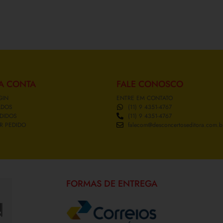
A CONTA
FALE CONOSCO
GIN
ENTRE EM CONTATO
ADOS
(11) 9 4351-4767
DIDOS
(11) 9 4351-4767
R PEDIDO
falecom@desconcertoseditora.com.b
FORMAS DE ENTREGA