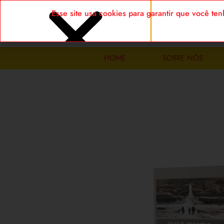
Esse site usa cookies para garantir que você t
HOME
SOBRE NÓS