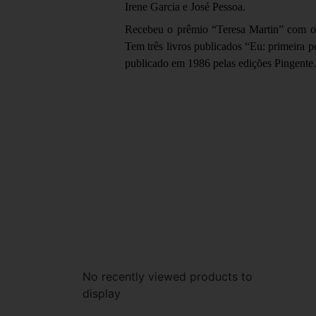
Irene Garcia e José Pessoa.
Recebeu o prêmio “Teresa Martin” com o r
Tem três livros publicados “Eu: primeira
publicado em 1986 pelas edições Pingente.
No recently viewed products to
display