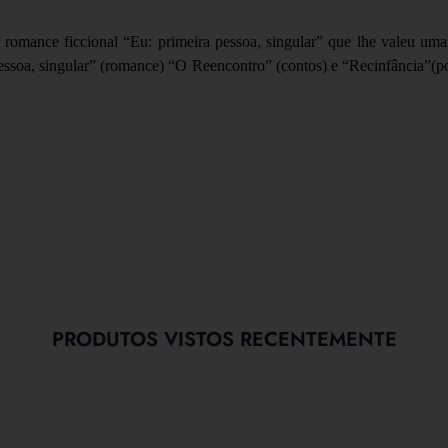
omance ficcional “Eu: primeira pessoa, singular” que lhe valeu uma
 pessoa, singular” (romance) “O Reencontro” (contos) e “Recinfância”
PRODUTOS VISTOS RECENTEMENTE