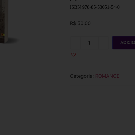
ISBN 978-85-53051-54-0
R$
50,00
ADICI
Categoria:
ROMANCE