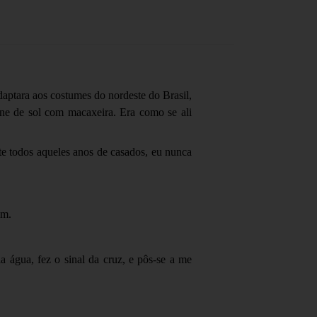
daptara aos costumes do nordeste do Brasil,
ne de sol com macaxeira. Era como se ali
te todos aqueles anos de casados, eu nunca
em.
água, fez o sinal da cruz, e pôs-se a me