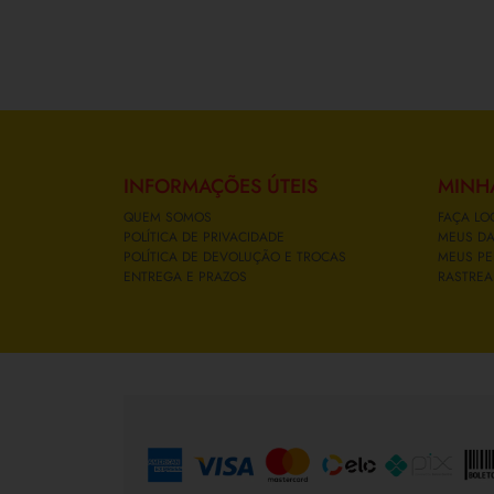
INFORMAÇÕES ÚTEIS
MINH
QUEM SOMOS
FAÇA LO
POLÍTICA DE PRIVACIDADE
MEUS D
POLÍTICA DE DEVOLUÇÃO E TROCAS
MEUS PE
ENTREGA E PRAZOS
RASTREA
FORMAS DE PAGAMENTO