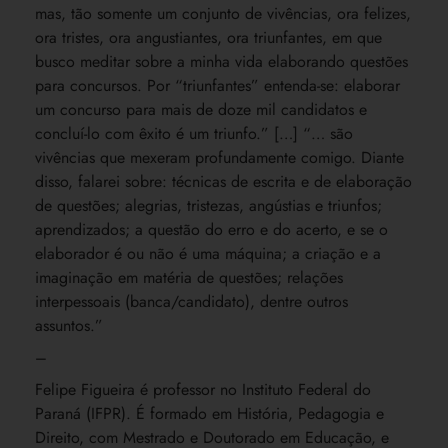
mas, tão somente um conjunto de vivências, ora felizes,
ora tristes, ora angustiantes, ora triunfantes, em que
busco meditar sobre a minha vida elaborando questões
para concursos. Por “triunfantes” entenda-se: elaborar
um concurso para mais de doze mil candidatos e
concluí-lo com êxito é um triunfo.” […] “… são
vivências que mexeram profundamente comigo. Diante
disso, falarei sobre: técnicas de escrita e de elaboração
de questões; alegrias, tristezas, angústias e triunfos;
aprendizados; a questão do erro e do acerto, e se o
elaborador é ou não é uma máquina; a criação e a
imaginação em matéria de questões; relações
interpessoais (banca/candidato), dentre outros
assuntos.”
–
Felipe Figueira é professor no Instituto Federal do
Paraná (IFPR). É formado em História, Pedagogia e
Direito, com Mestrado e Doutorado em Educação, e