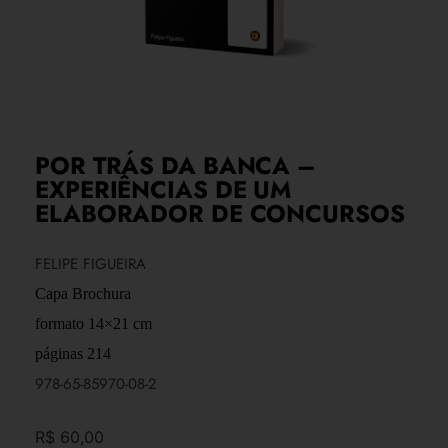
POR TRÁS DA BANCA –
EXPERIÊNCIAS DE UM
ELABORADOR DE CONCURSOS
FELIPE FIGUEIRA
Capa Brochura
formato 14×21 cm
páginas 214
978-65-85970-08-2
R$
60,00