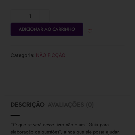
ADICIONAR AO CARRINHO
Categoria:
NÃO FICÇÃO
DESCRIÇÃO
AVALIAÇÕES (0)
“O que se verá nesse livro não é um “Guia para
elaboração de questões”, ainda que ele possa ajudar,