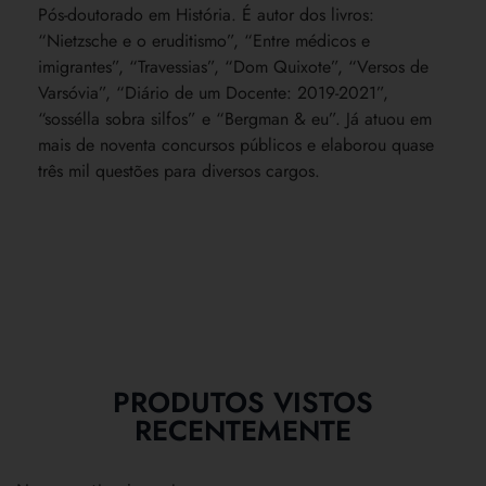
Pós-doutorado em História. É autor dos livros:
“Nietzsche e o eruditismo”, “Entre médicos e
imigrantes”, “Travessias”, “Dom Quixote”, “Versos de
Varsóvia”, “Diário de um Docente: 2019-2021”,
“sossélla sobra silfos” e “Bergman & eu”. Já atuou em
mais de noventa concursos públicos e elaborou quase
três mil questões para diversos cargos.
PRODUTOS VISTOS
RECENTEMENTE