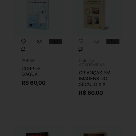
POESIA
Coleção
ACADÊMICAS
CORPOS
CRIANÇAS EM
D’ÁGUA
IMAGENS DO
R$
60,00
SÉCULO XIX
R$
60,00