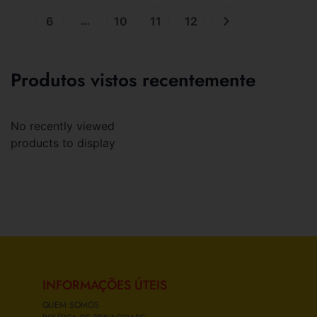
…
6
10
11
12
Produtos vistos recentemente
No recently viewed
products to display
INFORMAÇÕES ÚTEIS
QUEM SOMOS