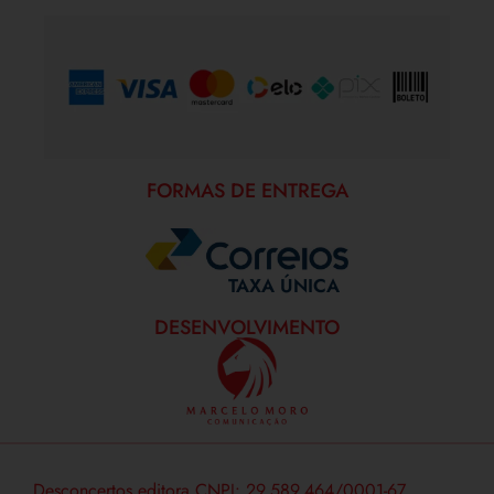
FORMAS DE PAGAMENTO
FORMAS DE ENTREGA
TAXA ÚNICA
DESENVOLVIMENTO
Desconcertos editora CNPJ: 29.589.464/0001-67