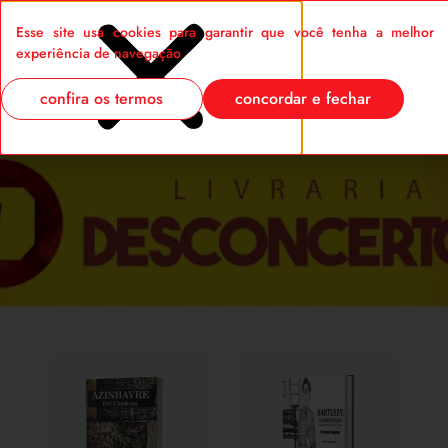
Esse site usa cookies para garantir que você tenha a melhor
0
experiência de navegação
confira os termos
concordar e fechar