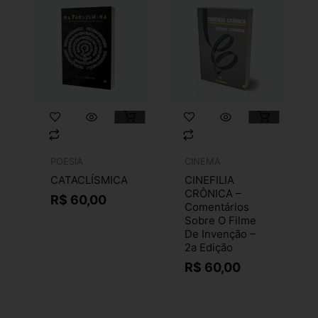
POESIA
CINEMA
CATACLÍSMICA
CINEFILIA
CRÔNICA –
R$
60,00
Comentários
Sobre O Filme
De Invenção –
2a Edição
R$
60,00