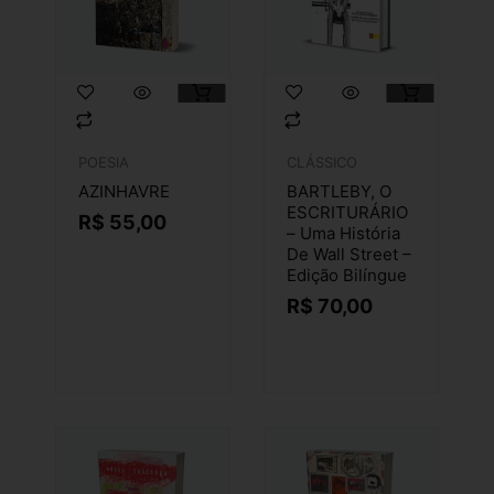
POESIA
CLÁSSICO
AZINHAVRE
BARTLEBY, O
ESCRITURÁRIO
R$
55,00
– Uma História
De Wall Street –
Edição Bilíngue
R$
70,00