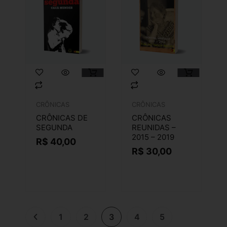
CRÔNICAS
CRÔNICAS
CRÔNICAS DE
CRÔNICAS
SEGUNDA
REUNIDAS –
2015 – 2019
R$
40,00
R$
30,00
1
2
3
4
5