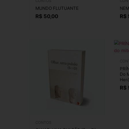
CONTOS
CON
MUNDO FLUTUANTE
NEM
R$
50,00
R$
CON
PRÍN
Do M
Heró
R$
CONTOS