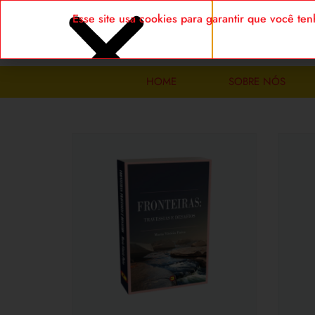
Esse site usa cookies para garantir que você t
HOME
SOBRE NÓS