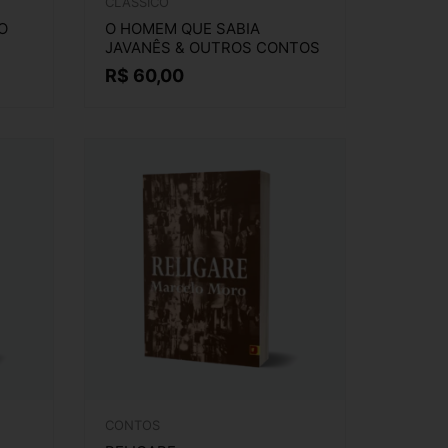
CLÁSSICO
O
O HOMEM QUE SABIA
JAVANÊS & OUTROS CONTOS
R$
60,00
CONTOS