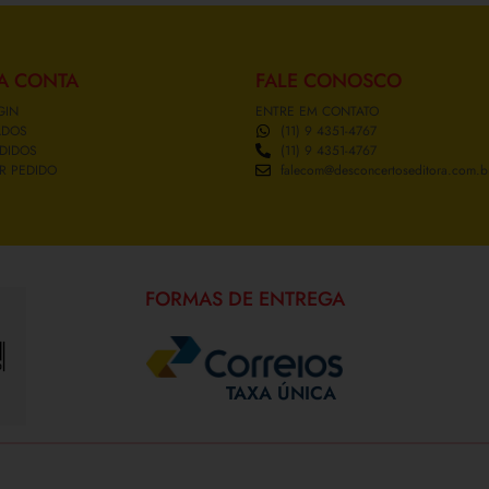
A CONTA
FALE CONOSCO
GIN
ENTRE EM CONTATO
ADOS
(11) 9 4351-4767
DIDOS
(11) 9 4351-4767
R PEDIDO
falecom@desconcertoseditora.com.b
FORMAS DE ENTREGA
TAXA ÚNICA