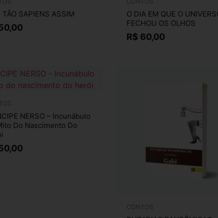
TOS
CONTOS
 TÃO SAPIENS ASSIM
O DIA EM QUE O UNIVERS
FECHOU OS OLHOS
50,00
R$
60,00
TOS
CIPE NERSO – Incunábulo
ito Do Nascimento Do
i
50,00
CONTOS