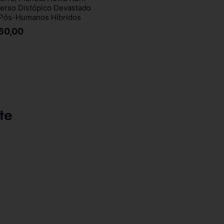
erso Distópico Devastado
Pós-Humanos Híbridos
60,00
te